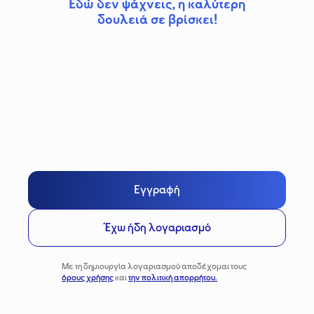
Εδώ δεν ψάχνεις, η καλύτερη
δουλειά σε βρίσκει!
Εγγραφή
Έχω ήδη λογαριασμό
Με τη δημιουργία λογαριασμού αποδέχομαι τους
όρους χρήσης
και
την πολιτική απορρήτου.