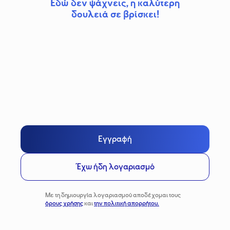
Εδώ δεν ψάχνεις, η καλύτερη
δουλειά σε βρίσκει!
Εγγραφή
Έχω ήδη λογαριασμό
Με τη δημιουργία λογαριασμού αποδέχομαι τους
όρους χρήσης
και
την πολιτική απορρήτου.