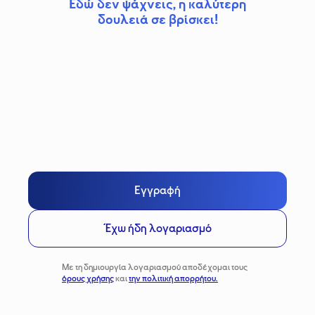
Εδώ δεν ψάχνεις, η καλύτερη
δουλειά σε βρίσκει!
Εγγραφή
Έχω ήδη λογαριασμό
Με τη δημιουργία λογαριασμού αποδέχομαι τους
όρους χρήσης
και
την πολιτική απορρήτου.