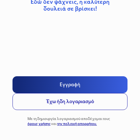
Εδώ δεν ψάχνεις, η καλύτερη
δουλειά σε βρίσκει!
Εγγραφή
Έχω ήδη λογαριασμό
Με τη δημιουργία λογαριασμού αποδέχομαι τους
όρους χρήσης
και
την πολιτική απορρήτου.