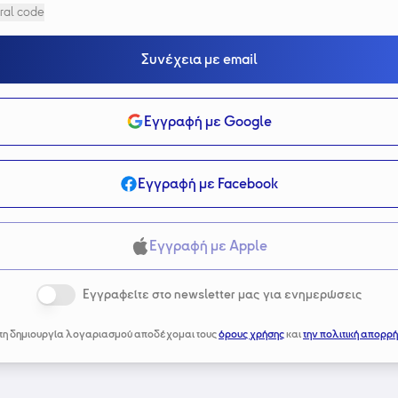
ral code
Συνέχεια με email
Εγγραφή με Google
Εγγραφή με Facebook
Εγγραφή με Apple
Εγγραφείτε στο newsletter μας για ενημερώσεις
τη δημιουργία λογαριασμού αποδέχομαι τους
όρους χρήσης
και
την πολιτική απορρή