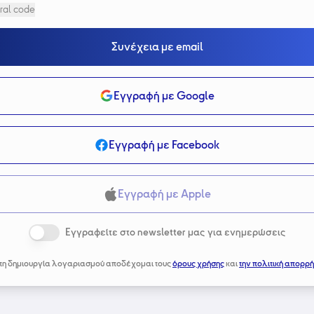
ral code
Συνέχεια με email
Εγγραφή με Google
Εγγραφή με Facebook
Εγγραφή με Apple
Εγγραφείτε στο newsletter μας για ενημερώσεις
τη δημιουργία λογαριασμού αποδέχομαι τους
όρους χρήσης
και
την πολιτική απορρή