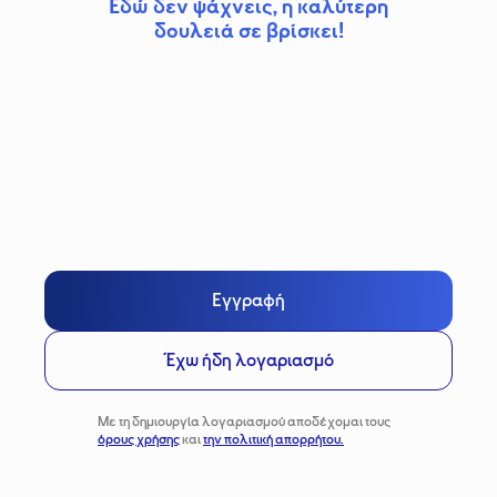
Εδώ δεν ψάχνεις, η καλύτερη
δουλειά σε βρίσκει!
Εγγραφή
Έχω ήδη λογαριασμό
Με τη δημιουργία λογαριασμού αποδέχομαι τους
όρους χρήσης
και
την πολιτική απορρήτου.