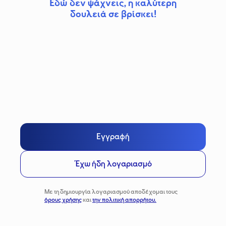
Εδώ δεν ψάχνεις, η καλύτερη
δουλειά σε βρίσκει!
Εγγραφή
Έχω ήδη λογαριασμό
Με τη δημιουργία λογαριασμού αποδέχομαι τους
όρους χρήσης
και
την πολιτική απορρήτου.