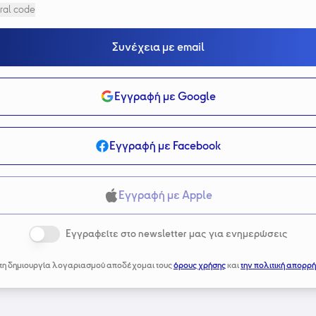
ral code
Συνέχεια με email
Εγγραφή με Google
Εγγραφή με Facebook
Εγγραφή με Apple
Εγγραφείτε στο newsletter μας για ενημερώσεις
τη δημιουργία λογαριασμού αποδέχομαι τους
όρους χρήσης
και
την πολιτική απορρή