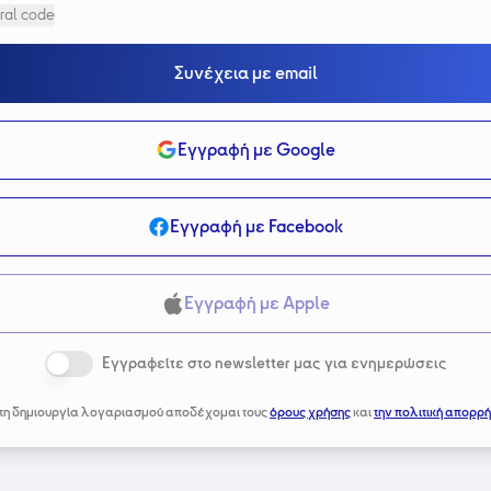
ral code
Συνέχεια με email
Εγγραφή με Google
Εγγραφή με Facebook
Εγγραφή με Apple
Εγγραφείτε στο newsletter μας για ενημερώσεις
τη δημιουργία λογαριασμού αποδέχομαι τους
όρους χρήσης
και
την πολιτική απορρή