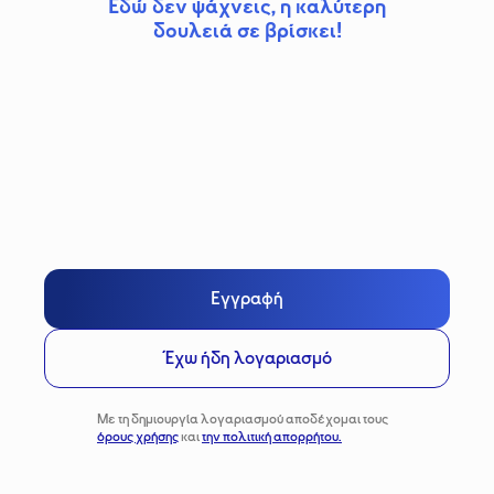
Εδώ δεν ψάχνεις, η καλύτερη
δουλειά σε βρίσκει!
Εγγραφή
Έχω ήδη λογαριασμό
Με τη δημιουργία λογαριασμού αποδέχομαι τους
όρους χρήσης
και
την πολιτική απορρήτου.