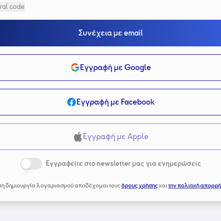
ral code
Συνέχεια με email
Εγγραφή με Google
Εγγραφή με Facebook
Εγγραφή με Apple
Εγγραφείτε στο newsletter μας για ενημερώσεις
τη δημιουργία λογαριασμού αποδέχομαι τους
όρους χρήσης
και
την πολιτική απορρή