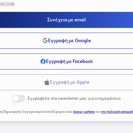
ral code
Συνέχεια με email
Εγγραφή με Google
Εγγραφή με Facebook
Εγγραφή με Apple
Εγγραφείτε στο newsletter μας για ενημερώσεις
τη δημιουργία λογαριασμού αποδέχομαι τους
όρους χρήσης
και
την πολιτική απορρή