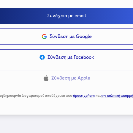
Συνέχεια με email
Σύνδεση με Google
Σύνδεση με Facebook
Σύνδεση με Apple
τη δημιουργία λογαριασμού αποδέχομαι τους
όρους χρήσης
και
την πολιτική απορρή