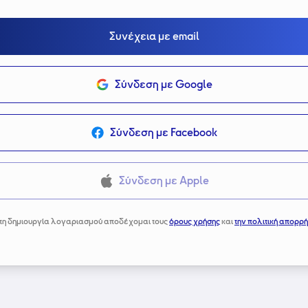
Συνέχεια με email
Σύνδεση με Google
Σύνδεση με Facebook
Σύνδεση με Apple
τη δημιουργία λογαριασμού αποδέχομαι τους
όρους χρήσης
και
την πολιτική απορρή