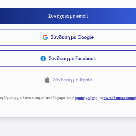
Συνέχεια με email
Σύνδεση με Google
Σύνδεση με Facebook
Σύνδεση με Apple
τη δημιουργία λογαριασμού αποδέχομαι τους
όρους χρήσης
και
την πολιτική απορρή