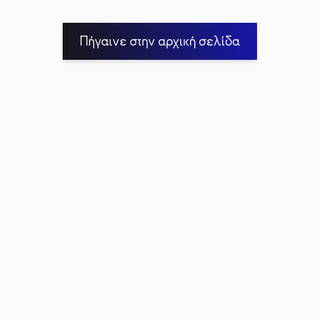
Πήγαινε στην αρχική σελίδα