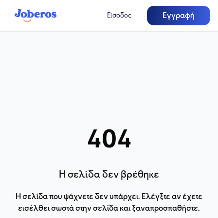
Εγγραφή
Είσοδος
404
Η σελίδα δεν βρέθηκε
Η σελίδα που ψάχνετε δεν υπάρχει. Ελέγξτε αν έχετε
εισέλθει σωστά στην σελίδα και ξαναπροσπαθήστε.