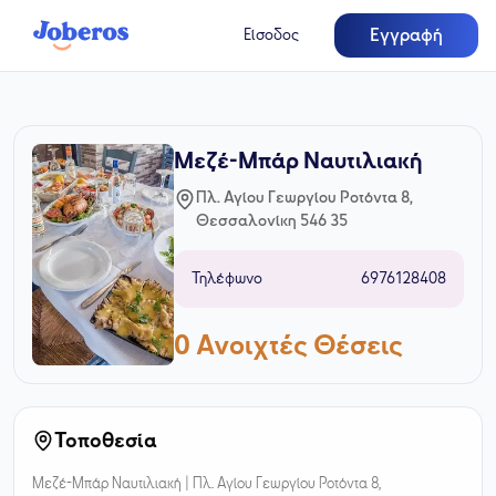
Εγγραφή
Είσοδος
Μεζέ-Μπάρ Ναυτιλιακή
Πλ. Αγίου Γεωργίου Ροτόντα 8,
Θεσσαλονίκη 546 35
Τηλέφωνο
6976128408
0
Ανοιχτές Θέσεις
Τοποθεσία
Μεζέ-Μπάρ Ναυτιλιακή |
Πλ. Αγίου Γεωργίου Ροτόντα 8,