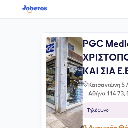
PGC Medic
ΧΡΙΣΤΟΠ
ΚΑΙ ΣΙΑ E.
Κατσαντώνη 5 
Αθήνα 114 73,
Τηλέφωνο