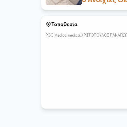
0
Ανοιχτές Θέ
Τοποθεσία
PGC Medical medical ΧΡΙΣΤΟΠΟΥΛΟΣ ΠΑΝΑΓΙΩΤΗΣ 