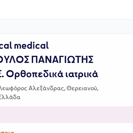
al medical
ΟΥΛΟΣ ΠΑΝΑΓΙΩΤΗΣ
E. Ορθοπεδικά ιατρικά
Λεωφόρος Αλεξάνδρας, Θερειανού,
 Ελλάδα