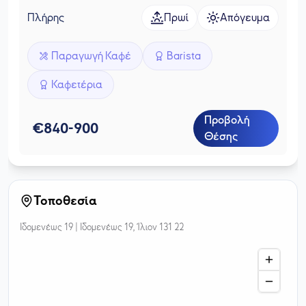
Πλήρης
Πρωί
Απόγευμα
Παραγωγή Καφέ
Barista
Καφετέρια
Προβολή
€
840
-
900
Θέσης
Τοποθεσία
Ιδομενέως 19 |
Ιδομενέως 19, Ίλιον 131 22