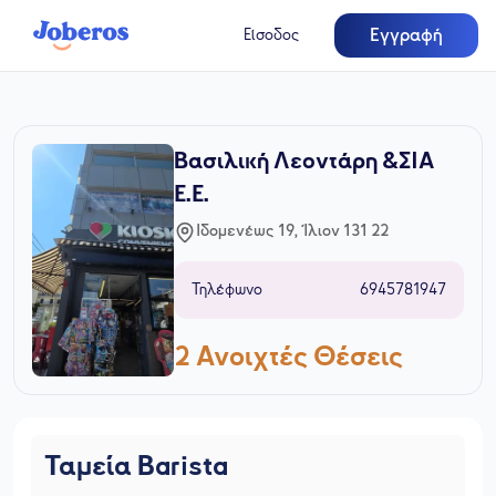
Εγγραφή
Είσοδος
Βασιλική Λεοντάρη &ΣΙΑ
Ε.Ε.
Ιδομενέως 19, Ίλιον 131 22
Τηλέφωνο
6945781947
2
Ανοιχτές Θέσεις
Ταμεία Barista