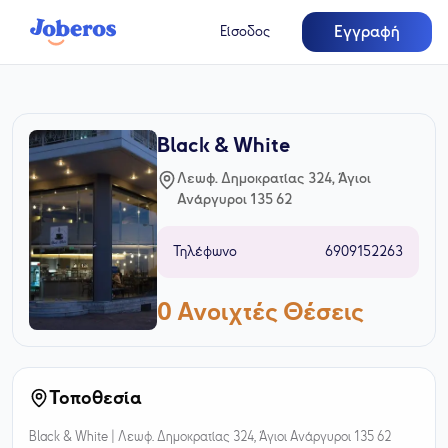
Εγγραφή
Είσοδος
Black & White
Λεωφ. Δημοκρατίας 324, Άγιοι
Ανάργυροι 135 62
Τηλέφωνο
6909152263
0
Ανοιχτές Θέσεις
Τοποθεσία
Black & White |
Λεωφ. Δημοκρατίας 324, Άγιοι Ανάργυροι 135 62