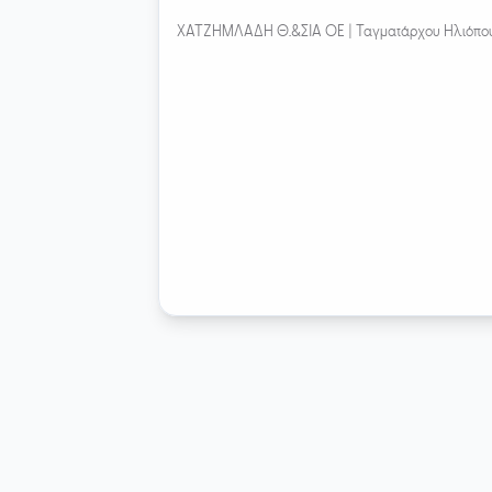
ΧΑΤΖΗΜΛΑΔΗ Θ.&ΣΙΑ ΟΕ |
Ταγματάρχου Ηλιόπου