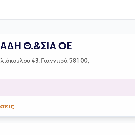
ΑΔΗ Θ.&ΣΙΑ ΟΕ
ιόπουλου 43, Γιαννιτσά 581 00,
σεις