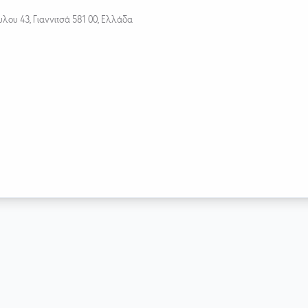
λου 43, Γιαννιτσά 581 00, Ελλάδα