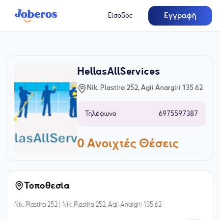
Εγγραφή
Είσοδος
HellasAllServices
Nik. Plastira 252, Agii Anargiri 135 62
Τηλέφωνο
6975597387
0
Ανοιχτές Θέσεις
Τοποθεσία
Nik. Plastira 252 |
Nik. Plastira 252, Agii Anargiri 135 62