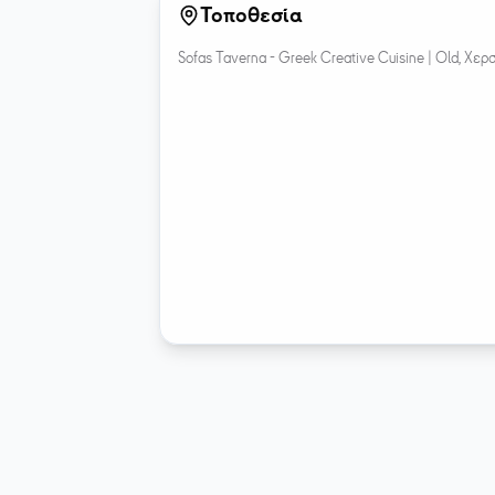
Τοποθεσία
Sofas Taverna - Greek Creative Cuisine |
Old, Χερ