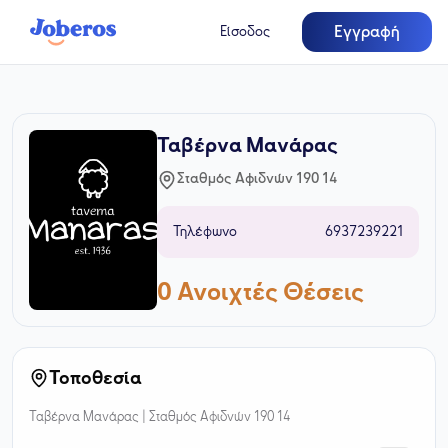
Εγγραφή
Είσοδος
Ταβέρνα Μανάρας
Σταθμός Αφιδνών 190 14
Τηλέφωνο
6937239221
0
Ανοιχτές Θέσεις
Τοποθεσία
Ταβέρνα Μανάρας |
Σταθμός Αφιδνών 190 14