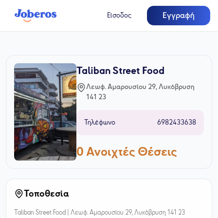
Εγγραφή
Είσοδος
Taliban Street Food
Λεωφ. Αμαρουσίου 29, Λυκόβρυση
141 23
Τηλέφωνο
6982433638
0
Ανοιχτές Θέσεις
Τοποθεσία
Taliban Street Food |
Λεωφ. Αμαρουσίου 29, Λυκόβρυση 141 23